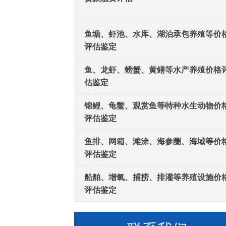
鱼塘、虾池、水库、湖泊承包养殖等价
评估鉴定
鱼、龙虾、螃蟹、黄鳝等水产养殖价格
估鉴定
锦鲤、龟鳖、观赏鱼等特种水生动物价
评估鉴定
鱼排、网箱、滩涂、海参圈、海域等价
评估鉴定
船舶、增氧、捕捞、排灌等养殖设施价
评估鉴定