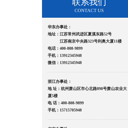
联系我们
CONTACT US
华东办事处：
地址：江苏常州武进区夏溪东路52号
江苏南京中央路323号利奥大厦11楼
电话：400-808-9899
手机：13912345948
微信：13912345948
浙江办事处：
地 址：杭州萧山区市心北路898号萧山农业大
厦5楼
电 话：400-808-9899
手机：15715705948