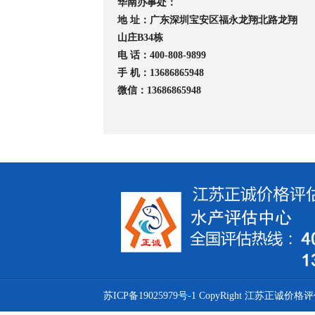
华南办事处：
地 址：广东深圳宝安区福永龙翔北路龙翔
山庄B34栋
电 话：400-808-9899
手 机：13686865948
微信：13686865948
苏ICP备19025979号-1
CopyRight 江苏正诚价格评估