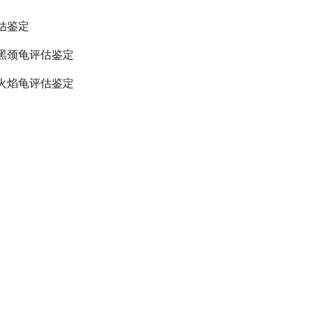
估鉴定
黑颈龟评估鉴定
火焰龟评估鉴定
黑花龟评估鉴定
安南龟评估鉴定
评估、黄缘盒龟评估鉴定
收价格评估、三线闭壳龟评估鉴定
收价格评估、黄喉拟水龟评估鉴定
收价格评估、白化巴西龟评估鉴定