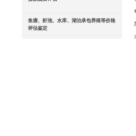
鱼塘、虾池、水库、湖泊承包养殖等价格
评估鉴定
鱼、龙虾、螃蟹、黄鳝等水产养殖价格评
估鉴定
锦鲤、龟鳖、观赏鱼等特种水生动物价格
评估鉴定
鱼排、网箱、滩涂、海参圈、海域等价格
评估鉴定
船舶、增氧、捕捞、排灌等养殖设施价格
评估鉴定