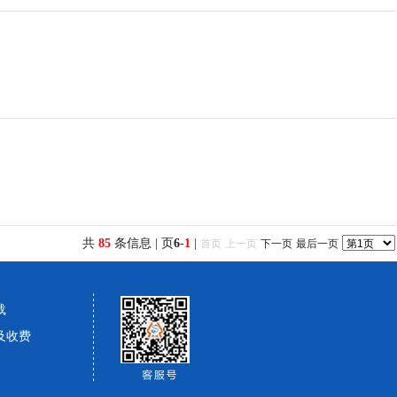
共
85
条信息 | 页
6
-
1
|
首页
上一页
下一页
最后一页
载
及收费