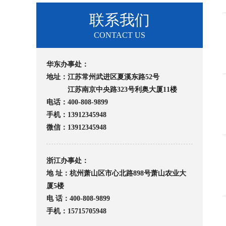
联系我们
CONTACT US
华东办事处：
地址：江苏常州武进区夏溪东路52号
江苏南京中央路323号利奥大厦11楼
电话：400-808-9899
手机：13912345948
微信：13912345948
浙江办事处：
地 址：杭州萧山区市心北路898号萧山农业大
厦5楼
电 话：400-808-9899
手机：15715705948