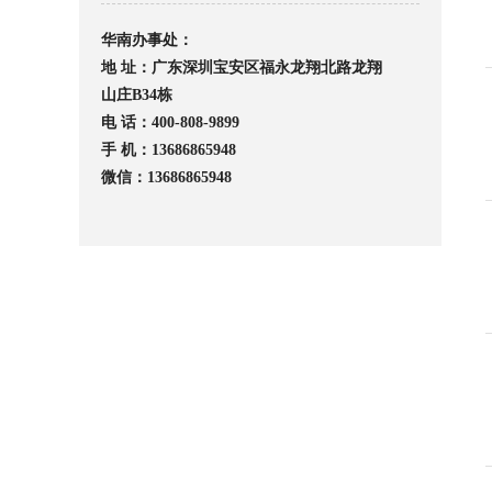
华南办事处：
地 址：广东深圳宝安区福永龙翔北路龙翔
山庄B34栋
电 话：400-808-9899
手 机：13686865948
微信：13686865948