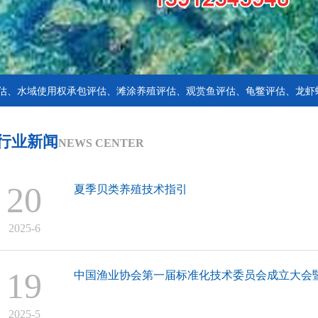
估、水域使用权承包评估、滩涂养殖评估、观赏鱼评估、龟鳖评估、龙虾
行业新闻
NEWS CENTER
20
夏季贝类养殖技术指引
2025-6
19
中国渔业协会第一届标准化技术委员会成立大会
2025-5